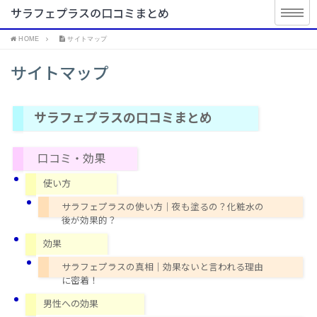
サラフェプラスの口コミまとめ
HOME
サイトマップ
サイトマップ
サラフェプラスの口コミまとめ
口コミ・効果
使い方
サラフェプラスの使い方｜夜も塗るの？化粧水の
後が効果的？
効果
サラフェプラスの真相｜効果ないと言われる理由
に密着！
男性への効果